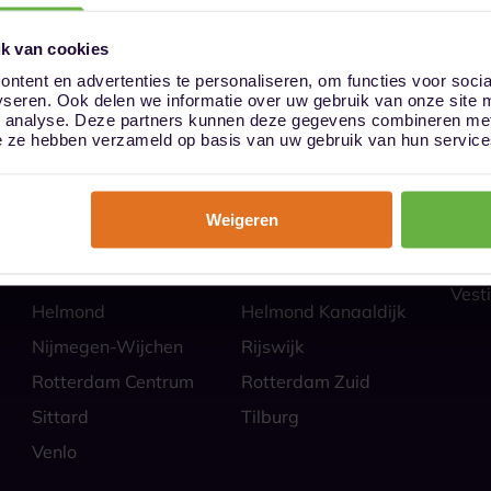
k van cookies
ntent en advertenties te personaliseren, om functies voor soci
yseren. Ook delen we informatie over uw gebruik van onze site 
ies
Hoe
n analyse. Deze partners kunnen deze gegevens combineren met 
Almere
Alphen aan den Rijn
Veili
die ze hebben verzameld op basis van uw gebruik van hun service
Self 
Barendrecht
Bergen op Zoom
Parti
Breda
Den Bosch
Zakel
Weigeren
Eindhoven Best
Goes
Veel
Alle
Heerlen
Heerlen-Heerlerbaan
Vesti
Helmond
Helmond Kanaaldijk
Nijmegen-Wijchen
Rijswijk
Rotterdam Centrum
Rotterdam Zuid
Sittard
Tilburg
Venlo