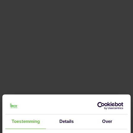
Toestemming
Details
Over