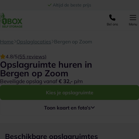
Ga naar de inhoud
Altijd de beste prijs
Bel ons
Menu
Home
Opslaglocaties
Bergen op Zoom
4.8/5
(55 reviews)
Opslagruimte huren in
Bergen op Zoom
Beveiligde opslag vanaf
€ 32,-
p/m
Kies je opslagruimte
Toon kaart en foto’s
Beschikbare opslagruimtes