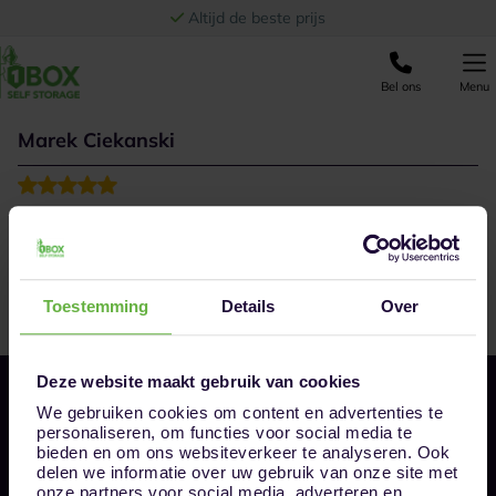
Ga naar de inhoud
Altijd de beste prijs
Bel ons
Menu
Marek Ciekanski
Toestemming
Details
Over
Deze website maakt gebruik van cookies
We gebruiken cookies om content en advertenties te
personaliseren, om functies voor social media te
bieden en om ons websiteverkeer te analyseren. Ook
delen we informatie over uw gebruik van onze site met
onze partners voor social media, adverteren en