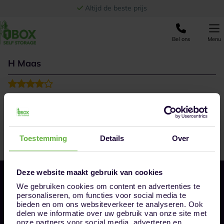
Ga naar de inhoud
Altijd de beste prijs
Bel ons
Menu
H Maas
Toestemming
Details
Over
Deze website maakt gebruik van cookies
We gebruiken cookies om content en advertenties te
personaliseren, om functies voor social media te
bieden en om ons websiteverkeer te analyseren. Ook
delen we informatie over uw gebruik van onze site met
onze partners voor social media, adverteren en