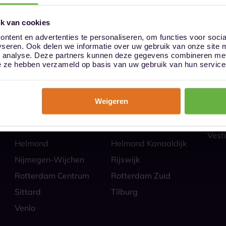
k van cookies
ntent en advertenties te personaliseren, om functies voor soci
yseren. Ook delen we informatie over uw gebruik van onze site 
ies
Hoe
n analyse. Deze partners kunnen deze gegevens combineren met 
Almere
Alphen aan den Rijn
Veili
die ze hebben verzameld op basis van uw gebruik van hun service
Self 
Barendrecht
Bergen op Zoom
Parti
Breda
Den Bosch
Zakel
Weigeren
Eindhoven Best
Goes
Veel
Alle
Heerlen
Heerlen-Heerlerbaan
Vesti
Helmond
Helmond Kanaaldijk
Nijmegen-Wijchen
Rijswijk
Rotterdam Centrum
Rotterdam Zuid
Sittard
Tilburg
Venlo