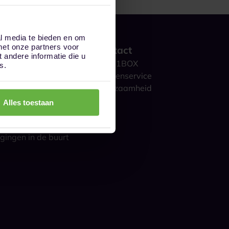
al media te bieden en om
met onze partners voor
 werkt het?
Contact
andere informatie die u
ge opslag
Over 1BOX
s.
storage
Klantenservice
culieren
Duurzaamheid
ijk
Blog
Alles toestaan
gestelde vragen
s over opslag
gingen in de buurt