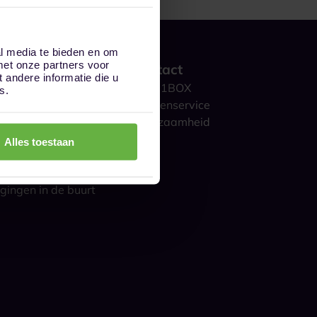
al media te bieden en om
met onze partners voor
 werkt het?
Contact
andere informatie die u
ge opslag
Over 1BOX
s.
storage
Klantenservice
culieren
Duurzaamheid
ijk
Blog
Alles toestaan
gestelde vragen
s over opslag
gingen in de buurt