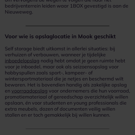
bedrijventerrein leiden waar 1BOX gevestigd is aan de
Nieuweweg.
Voor wie is opslaglocatie in Mook geschikt
Self storage biedt uitkomst in allerlei situaties: bij
verhuizen of verbouwen, wanneer je tijdelijke
inboedelopslag
nodig hebt omdat je geen ruimte hebt
voor je inboedel, maar ook als seizoensopslag voor
hobbyspullen zoals sport-, kampeer- of
wintersportmateriaal die je netjes en beschermd wilt
bewaren. Het is bovendien handig als zakelijke opslag
en
voorraadopslag
voor ondernemers die hun voorraad,
promotiemateriaal of gereedschap overzichtelijk willen
opslaan, én voor studenten en young professionals die
extra meubels, dozen of documenten veilig willen
stallen en er toch gemakkelijk bij willen kunnen.