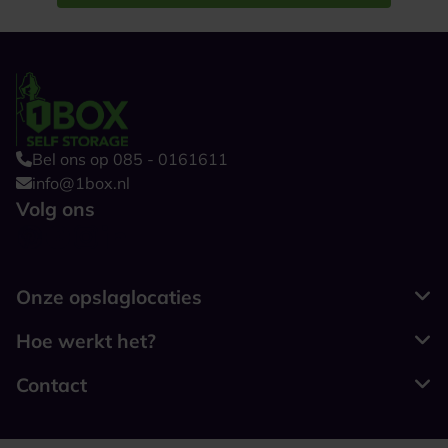
Bel ons op 085 - 0161611
info@1box.nl
Volg ons
Onze opslaglocaties
Hoe werkt het?
Contact