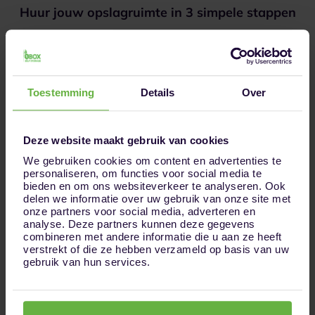
Huur jouw opslagruimte in 3 simpele stappen
Toestemming
Details
Over
1
Kies jouw opslagruimte
Deze website maakt gebruik van cookies
We gebruiken cookies om content en advertenties te
personaliseren, om functies voor social media te
bieden en om ons websiteverkeer te analyseren. Ook
delen we informatie over uw gebruik van onze site met
onze partners voor social media, adverteren en
analyse. Deze partners kunnen deze gegevens
2
Reserveer jouw ruimte online
combineren met andere informatie die u aan ze heeft
verstrekt of die ze hebben verzameld op basis van uw
gebruik van hun services.