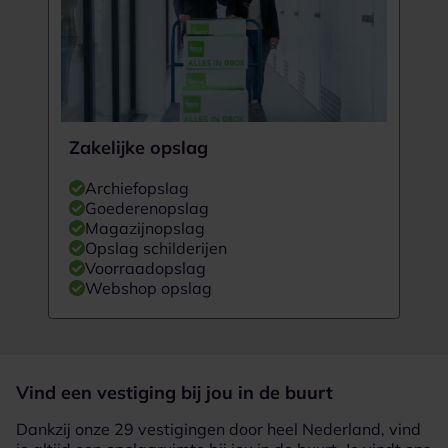
Zakelijke opslag
Archiefopslag
Goederenopslag
Magazijnopslag
Opslag schilderijen
Voorraadopslag
Webshop opslag
Vind een vestiging bij jou in de buurt
Dankzij onze 29 vestigingen door heel Nederland, vind