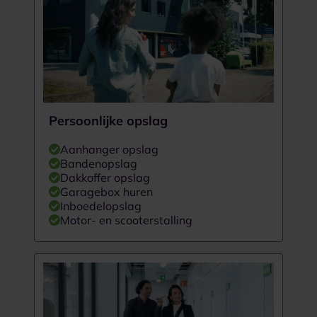
Persoonlijke opslag
Aanhanger opslag
Bandenopslag
Dakkoffer opslag
Garagebox huren
Inboedelopslag
Motor- en scooterstalling