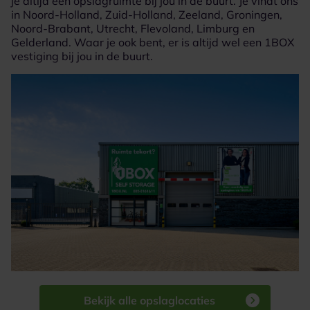
je altijd een opslagruimte bij jou in de buurt. Je vindt ons
in Noord-Holland, Zuid-Holland, Zeeland, Groningen,
Noord-Brabant, Utrecht, Flevoland, Limburg en
Gelderland. Waar je ook bent, er is altijd wel een 1BOX
vestiging bij jou in de buurt.
Bekijk alle opslaglocaties