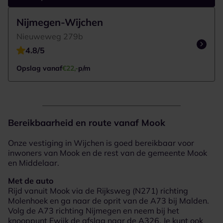
Google Maps laden...
1 Vestigingen om weer te geven
Nijmegen-Wijchen
Nieuweweg 279b
4.8/5
Opslag vanaf
€22,-
p/m
Bereikbaarheid en route vanaf Mook
Onze vestiging in Wijchen is goed bereikbaar voor
inwoners van Mook en de rest van de gemeente Mook
en Middelaar.
Met de auto
Rijd vanuit Mook via de Rijksweg (N271) richting
Molenhoek en ga naar de oprit van de A73 bij Malden.
Volg de A73 richting Nijmegen en neem bij het
knooppunt Ewijk de afslag naar de A326. Je kunt ook