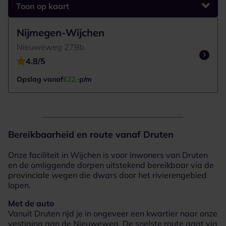
Toon op kaart
Google Maps laden...
1 Vestigingen om weer te geven
Nijmegen-Wijchen
Nieuweweg 279b
4.8/5
Opslag vanaf
€22,-
p/m
Bereikbaarheid en route vanaf Druten
Onze faciliteit in Wijchen is voor inwoners van Druten
en de omliggende dorpen uitstekend bereikbaar via de
provinciale wegen die dwars door het rivierengebied
lopen.
Met de auto
Vanuit Druten rijd je in ongeveer een kwartier naar onze
vestiging aan de Nieuweweg. De snelste route gaat via