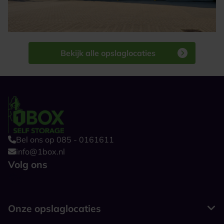
Bekijk alle opslaglocaties
Bel ons op 085 - 0161611
info@1box.nl
Volg ons
Onze opslaglocaties