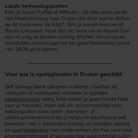
Lokale herkenningspunten
Kom je vanuit Puiflijk of Afferden, rijd dan eerst via de
Van Heemstraweg naar Druten om daar aan te sluiten
op de route naar de A187. Reis je vanuit Horssen of
Boven-Leeuwen, houd dan de route via de Noord-Zuid
aan en volg de borden richting Wijchen om zo via de
noordelijke invalswegen bij het goed herkenbare pand
van 1BOX uit te komen.
Voor wie is opslaglocatie in Druten geschikt
Self storage biedt uitkomst in allerlei situaties: bij
verhuizen of verbouwen, wanneer je tijdelijke
inboedelopslag
nodig hebt omdat je geen ruimte hebt
voor je inboedel, maar ook als seizoensopslag voor
hobbyspullen zoals sport-, kampeer- of
wintersportmateriaal die je netjes en beschermd wilt
bewaren. Het is bovendien handig als zakelijke opslag
en
voorraadopslag
voor ondernemers die hun voorraad,
promotiemateriaal of gereedschap overzichtelijk willen