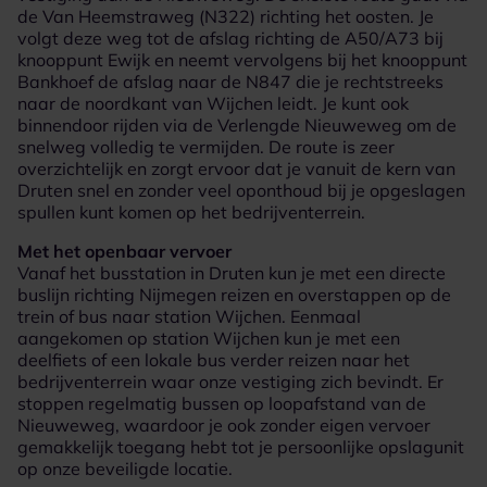
de Van Heemstraweg (N322) richting het oosten. Je
volgt deze weg tot de afslag richting de A50/A73 bij
knooppunt Ewijk en neemt vervolgens bij het knooppunt
Bankhoef de afslag naar de N847 die je rechtstreeks
naar de noordkant van Wijchen leidt. Je kunt ook
binnendoor rijden via de Verlengde Nieuweweg om de
snelweg volledig te vermijden. De route is zeer
overzichtelijk en zorgt ervoor dat je vanuit de kern van
Druten snel en zonder veel oponthoud bij je opgeslagen
spullen kunt komen op het bedrijventerrein.
Met het openbaar vervoer
Vanaf het busstation in Druten kun je met een directe
buslijn richting Nijmegen reizen en overstappen op de
trein of bus naar station Wijchen. Eenmaal
aangekomen op station Wijchen kun je met een
deelfiets of een lokale bus verder reizen naar het
bedrijventerrein waar onze vestiging zich bevindt. Er
stoppen regelmatig bussen op loopafstand van de
Nieuweweg, waardoor je ook zonder eigen vervoer
gemakkelijk toegang hebt tot je persoonlijke opslagunit
op onze beveiligde locatie.