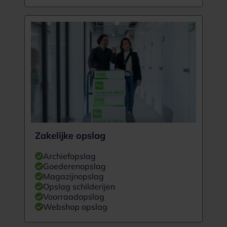
Zakelijke opslag
Archiefopslag
Goederenopslag
Magazijnopslag
Opslag schilderijen
Voorraadopslag
Webshop opslag