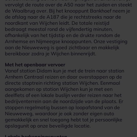
vervolgt de route over de A50 naar het zuiden en steekt
de Waalbrug over. Bij het knooppunt Bankhoef neem je
de afslag naar de A187 die je rechtstreeks naar de
noordkant van Wijchen leidt. De totale reistijd
bedraagt meestal rond de vijfendertig minuten,
afhankelijk van het tijdstip en de drukte rondom de
Arnhemse en Nijmeegse knooppunten. Onze vestiging
aan de Nieuweweg is goed zichtbaar en makkelijk
bereikbaar zodra je Wijchen binnenrijdt.
Met het openbaar vervoer
Vanaf station Didam kun je met de trein naar station
Arnhem Centraal reizen en daar overstappen op de
directe stoptrein richting station Wijchen. Eenmaal
aangekomen op station Wijchen kun je met een
deelfiets of een lokale buslijn verder reizen naar het
bedrijventerrein aan de noordzijde van de plaats. Er
stoppen regelmatig bussen op loopafstand van de
Nieuweweg, waardoor je ook zonder eigen auto
gemakkelijk en snel toegang hebt tot je persoonlijke
opslagunit op onze beveiligde locatie.
Lokale herkenningspunten