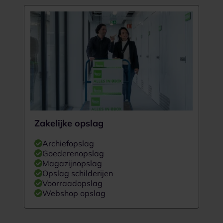
Zakelijke opslag
Archiefopslag
Goederenopslag
Magazijnopslag
Opslag schilderijen
Voorraadopslag
Webshop opslag