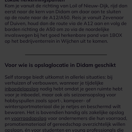
Kom je vanuit de richting van Loil of Nieuw-Dijk, rijd dan
eerst naar de kern van Didam om daar aan te sluiten
op de route naar de A12/A50. Reis je vanuit Zevenaar
of Duiven, houd dan de route via de A12 aan en volg de
borden richting de A50 om zo via de noordelijke
invalswegen bij het goed herkenbare pand van 1BOX
op het bedrijventerrein in Wijchen uit te komen.
Voor wie is opslaglocatie in Didam geschikt
Self storage biedt uitkomst in allerlei situaties: bij
verhuizen of verbouwen, wanneer je tijdelijke
inboedelopslag
nodig hebt omdat je geen ruimte hebt
voor je inboedel, maar ook als seizoensopslag voor
hobbyspullen zoals sport-, kampeer- of
wintersportmateriaal die je netjes en beschermd wilt
bewaren. Het is bovendien handig als zakelijke opslag
en
voorraadopslag
voor ondernemers die hun voorraad,
promotiemateriaal of gereedschap overzichtelijk willen
opslaan, én voor studenten en young professionals die