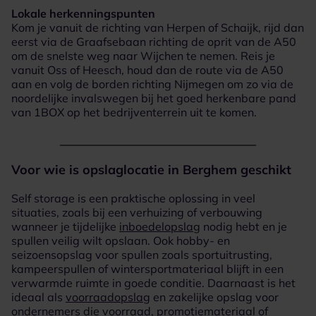
Lokale herkenningspunten
Kom je vanuit de richting van Herpen of Schaijk, rijd dan
eerst via de Graafsebaan richting de oprit van de A50
om de snelste weg naar Wijchen te nemen. Reis je
vanuit Oss of Heesch, houd dan de route via de A50
aan en volg de borden richting Nijmegen om zo via de
noordelijke invalswegen bij het goed herkenbare pand
van 1BOX op het bedrijventerrein uit te komen.
Voor wie is opslaglocatie in Berghem geschikt
Self storage is een praktische oplossing in veel
situaties, zoals bij een verhuizing of verbouwing
wanneer je tijdelijke
inboedelopslag
nodig hebt en je
spullen veilig wilt opslaan. Ook hobby- en
seizoensopslag voor spullen zoals sportuitrusting,
kampeerspullen of wintersportmateriaal blijft in een
verwarmde ruimte in goede conditie. Daarnaast is het
ideaal als
voorraadopslag
en zakelijke opslag voor
ondernemers die voorraad, promotiemateriaal of