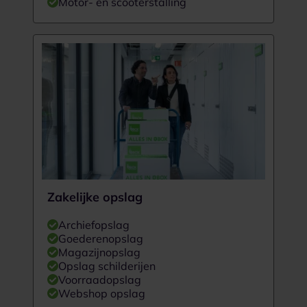
Motor- en scooterstalling
Zakelijke opslag
Archiefopslag
Goederenopslag
Magazijnopslag
Opslag schilderijen
Voorraadopslag
Webshop opslag