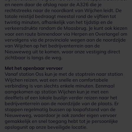
en neem daar de afslag naar de A326 die je
rechtstreeks naar de noordkant van Wijchen leidt. De
totale reistijd bedraagt meestal rond de vijftien tot
twintig minuten, afhankelijk van het tijdstip en de
verkeersdrukte rondom de Maasbrug. Je kunt ook kiezen
voor een route binnendoor via Herpen en Overlangel om
vervolgens via de provinciale wegen aan de noordzijde
van Wijchen op het bedrijventerrein aan de
Nieuweweg uit te komen, waar onze vestiging direct
zichtbaar is langs de weg.
Met het openbaar vervoer
Vanaf station Oss kun je met de stoptrein naar station
Wijchen reizen, wat een snelle en comfortabele
verbinding is van slechts enkele minuten. Eenmaal
aangekomen op station Wijchen kun je met een
deelfiets of een lokale buslijn verder reizen naar het
bedrijventerrein aan de noordzijde van de plaats. Er
stoppen regelmatig bussen op loopafstand van de
Nieuweweg, waardoor je ook zonder eigen vervoer
gemakkelijk en snel toegang hebt tot je persoonlijke
opslagunit op onze beveiligde locatie.