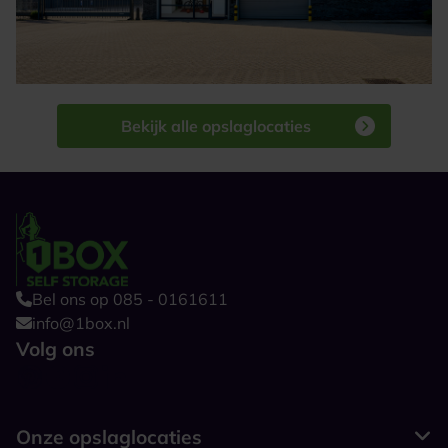
Bekijk alle opslaglocaties
Bel ons op 085 - 0161611
info@1box.nl
Volg ons
Onze opslaglocaties